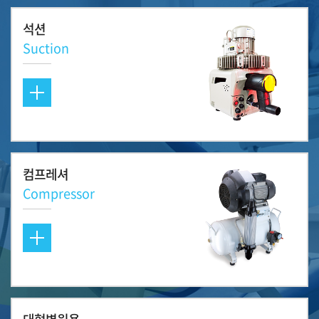
석션
Suction
컴프레셔
Compressor