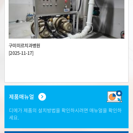
구미미르치과병원
[2025-11-17]
제품매뉴얼
디메가 제품의 설치방법을 확인하시려면
매뉴얼을 확인하
세요.