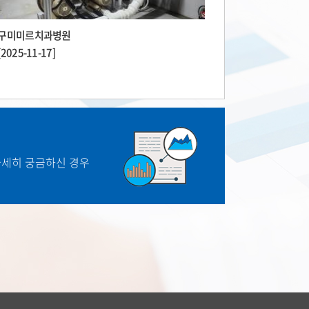
구미미르치과병원
[2025-11-17]
자세히 궁금하신 경우