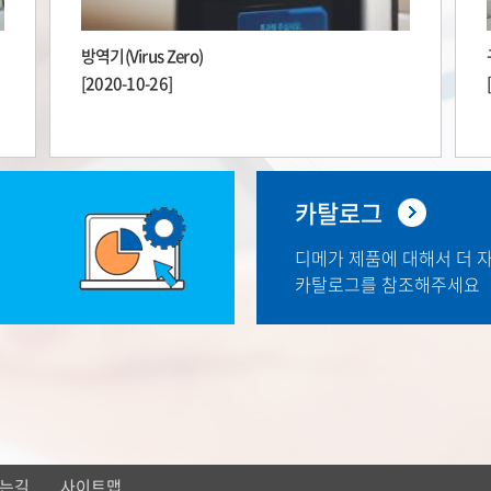
방역기(Virus Zero)
[2020-10-26]
카탈로그
디메가 제품에 대해서 더 
카탈로그를 참조해주세요
는길
사이트맵