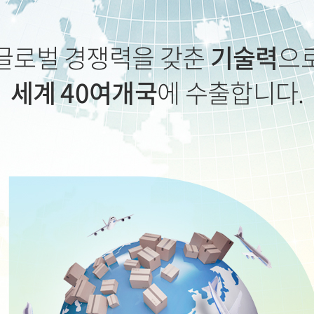
글로벌 경쟁력을 갖춘
기술력
으
세계 40여개국
에 수출합니다.