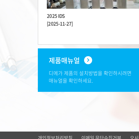
2025 IDS
[2025-11-27]
제품매뉴얼
디메가 제품의 설치방법을 확인하시려면
매뉴얼을 확인하세요.
개인정보처리방침
이메일 무단수집거부
오시