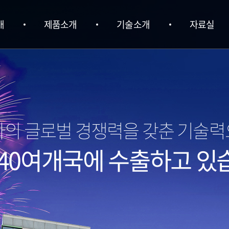
개
제품소개
기술소개
자료실
엄격한 품질관리를 통한
최상의 제품을 생산합니다.