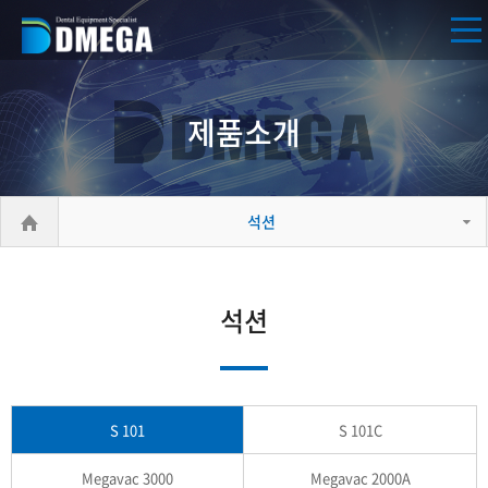
제품소개
석션
석션
S 101
S 101C
Megavac 3000
Megavac 2000A